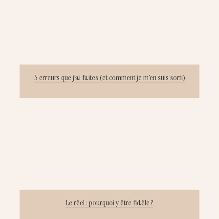
5 erreurs que j’ai faites (et comment je m’en suis sorti)
Le réel : pourquoi y être fidèle ?