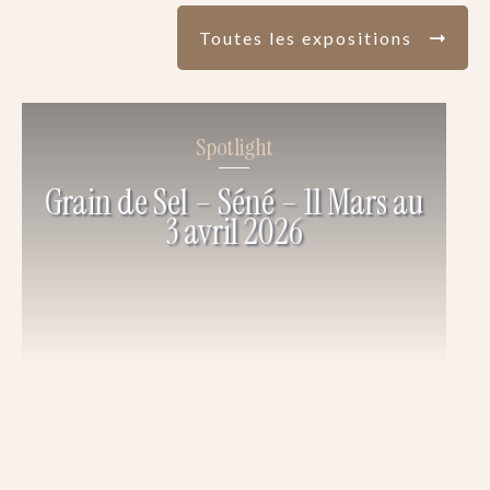
Toutes les expositions
Spotlight
Grain de Sel – Séné – 11 Mars au
3 avril 2026