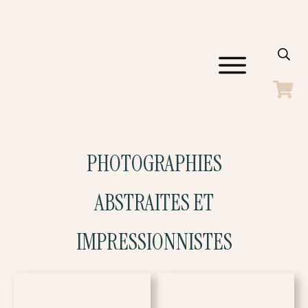
ACCUEIL
GALERIES
SHOP
BLOG
PHOTOGRAPHIES
A PROPOS
CONTACT
ABSTRAITES ET
IMPRESSIONNISTES