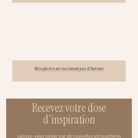
Mes photos ne racontent pas d’histoire
Recevez votre dose
d'inspiration
Laissez-vous tenter par de nouvelles atmosphères