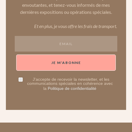
envoutantes, et tenez-vous informés de mes
dernières expositions ou opérations spéciales.
Et en plus, je vous offre les frais de transport.
JE M'ABONNE
J'accepte de recevoir la newsletter, et les
communications spéciales en cohérence avec
la
Politique de confidentialité