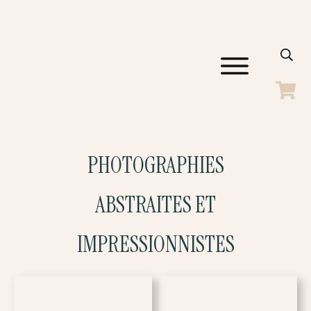
ACCUEIL
GALERIES
SHOP
BLOG
PHOTOGRAPHIES
A PROPOS
CONTACT
ABSTRAITES ET
IMPRESSIONNISTES