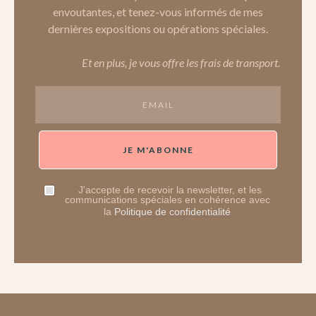
envoutantes, et tenez-vous informés de mes
dernières expositions ou opérations spéciales.
Et en plus, je vous offre les frais de transport.
JE M'ABONNE
J'accepte de recevoir la newsletter, et les
communications spéciales en cohérence avec
la
Politique de confidentialité