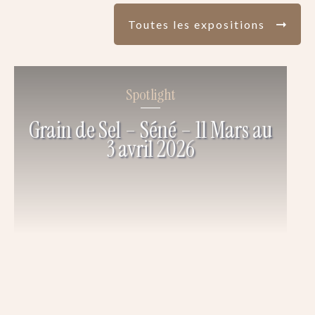
Toutes les expositions
Spotlight
Grain de Sel – Séné – 11 Mars au
3 avril 2026