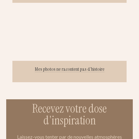
Mes photos ne racontent pas d’histoire
Recevez votre dose
d'inspiration
Laissez-vous tenter par de nouvelles atmosphères