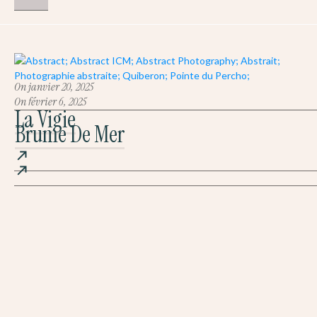
On
janvier 20, 2025
On
février 6, 2025
La Vigie
Brume De Mer