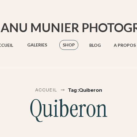
ANU MUNIER PHOTOG
GALERIES
SHOP
CCUEIL
BLOG
A PROPOS
Tag :Quiberon
ACCUEIL
Quiberon