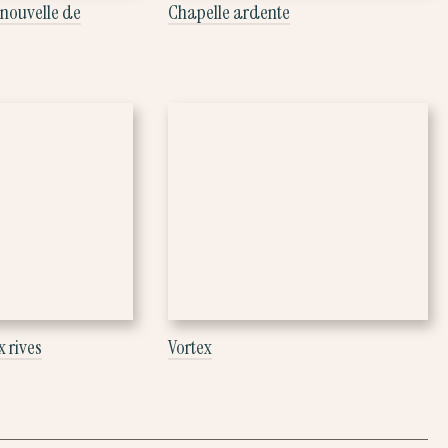
nouvelle de
Chapelle ardente
x rives
Vortex