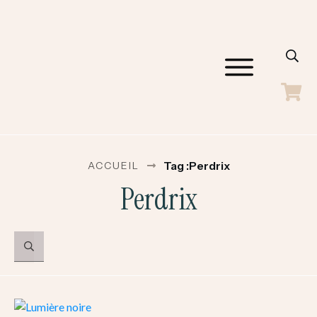
ACCUEIL
GALERIES
SHOP
BLOG
Tag :Perdrix
ACCUEIL
A PROPOS
Perdrix
CONTACT