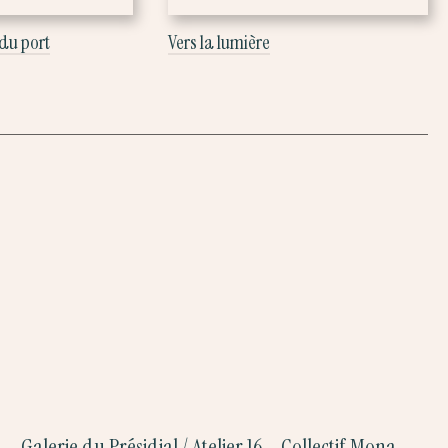
 du port
Vers la lumière
Galerie du Présidial / Atelier 16 – Collectif Mona