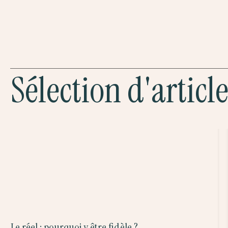
Sélection d'articl
Le réel : pourquoi y être fidèle ?