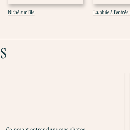
Niché sur l’île
La pluie à l’entrée
es
Comment entrer dans mes photos