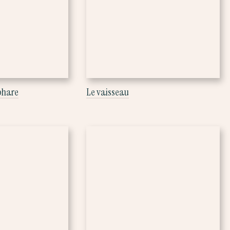
 phare
Le vaisseau