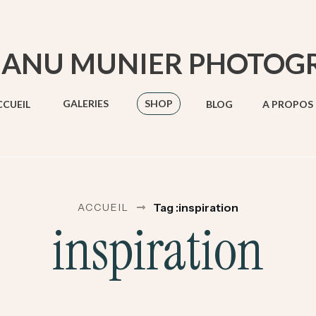
ANU MUNIER PHOTOG
GALERIES
SHOP
CCUEIL
BLOG
A PROPOS
Tag :inspiration
ACCUEIL
inspiration