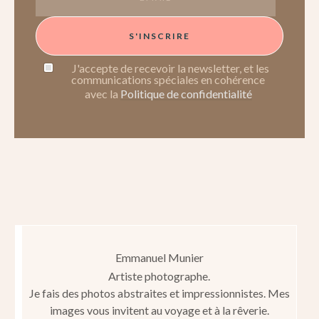
S'INSCRIRE
J'accepte de recevoir la newsletter, et les
communications spéciales en cohérence
avec la
Politique de confidentialité
Emmanuel Munier
Artiste photographe.
Je fais des photos abstraites et impressionnistes. Mes
images vous invitent au voyage et à la rêverie.