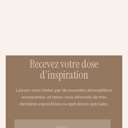
Recevez votre dose
d'inspiration
Laissez-vous tenter par de nouvelles atmosphères
envoutantes, et tenez-vous informés de mes
dernières expositions ou opérations spéciales.