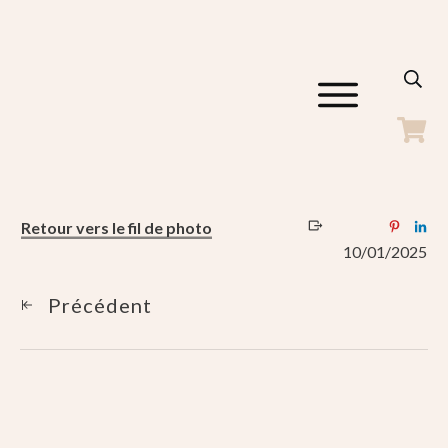
ACCUEIL
GALERIES
SHOP
BLOG
Retour vers le fil de photo
A PROPOS
10/01/2025
CONTACT
Précédent