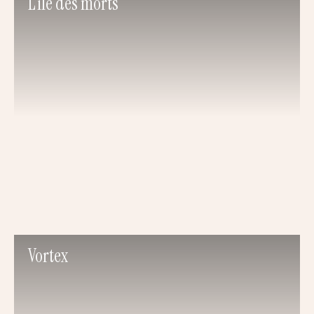
L’ile des morts
Vortex