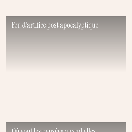
Feu d’artifice post apocalyptique
Où vont les pensées quand elles