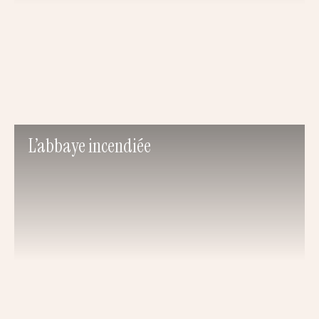
L’abbaye incendiée