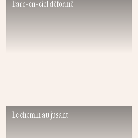
L’arc-en-ciel déformé
Le chemin au jusant