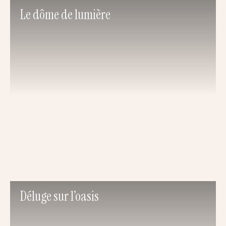
Le dôme de lumière
Déluge sur l’oasis