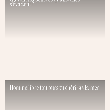
s’évadent ?
Homme libre toujours tu chériras la mer