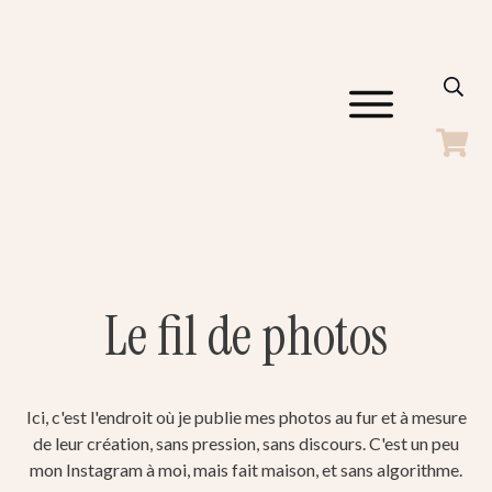
ACCUEIL
GALERIES
SHOP
BLOG
A PROPOS
CONTACT
Le fil de photos
Ici, c'est l'endroit où je publie mes photos au fur et à mesure
de leur création, sans pression, sans discours. C'est un peu
mon Instagram à moi, mais fait maison, et sans algorithme.