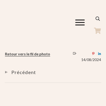
ACCUEIL
GALERIES
SHOP
BLOG
Retour vers le fil de photo
A PROPOS
14/08/2024
CONTACT
Précédent