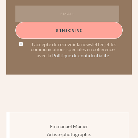
S'INSCRIRE
J'accepte de recevoir la newsletter, et les
communications spéciales en cohérence
avec la
Politique de confidentialité
Emmanuel Munier
Artiste photographe.