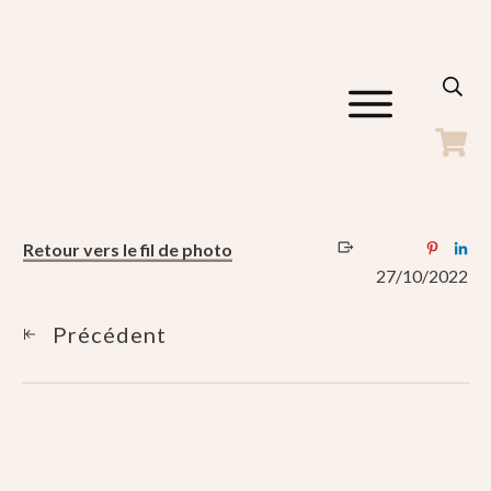
ACCUEIL
GALERIES
SHOP
BLOG
Retour vers le fil de photo
A PROPOS
27/10/2022
CONTACT
Précédent