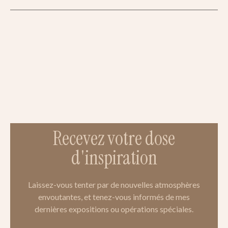
Recevez votre dose
d'inspiration
Laissez-vous tenter par de nouvelles atmosphères
envoutantes, et tenez-vous informés de mes
dernières expositions ou opérations spéciales.