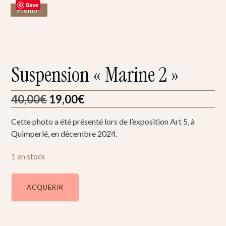
Save
Promo !
Suspension « Marine 2 »
40,00
€
19,00
€
Cette photo a été présenté lors de l’exposition Art 5, à
Quimperlé, en décembre 2024.
1 en stock
ACQUÉRIR