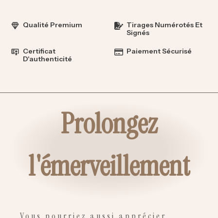
Qualité Premium
Tirages Numérotés Et
Signés
Certificat
Paiement Sécurisé
D'authenticité
Prolongez
l'émerveillement
Vous pourriez aussi apprécier