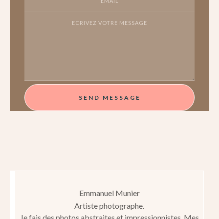
SEND MESSAGE
Emmanuel Munier
Artiste photographe.
Je fais des photos abstraites et impressionnistes. Mes