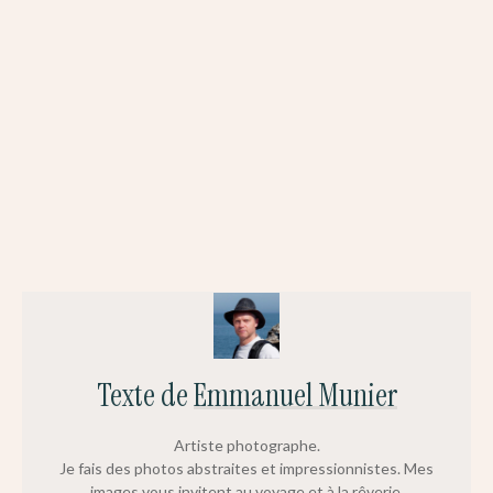
Texte de
Emmanuel Munier
Artiste photographe.
Je fais des photos abstraites et impressionnistes. Mes
images vous invitent au voyage et à la rêverie.