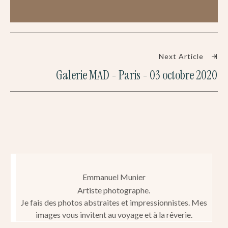
Next Article
Galerie MAD - Paris - 03 octobre 2020
Emmanuel Munier
Artiste photographe.
Je fais des photos abstraites et impressionnistes. Mes
images vous invitent au voyage et à la rêverie.