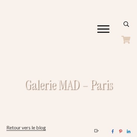
ACCUEIL
GALERIES
SHOP
BLOG
A PROPOS
Galerie MAD – Paris
CONTACT
Retour vers le blog